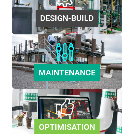
DESIGN-BUILD
MAINTENANCE
OPTIMISATION