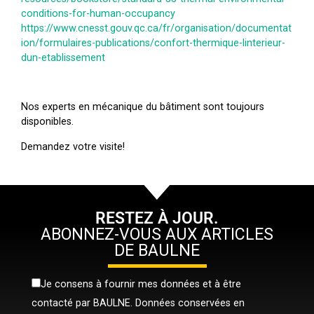
conditions-for-human-occupancy
https://www.cnesst.gouv.qc.ca/fr/organisation/documentat
ion/formulaires-publications/confort-thermique-linterieur-
dun-etablissement
Nos experts en mécanique du bâtiment sont toujours
disponibles.
Demandez votre visite!
RESTEZ À JOUR.
ABONNEZ-VOUS AUX ARTICLES
DE BAULNE
Je consens à fournir mes données et à être
contacté par BAULNE. Données conservées en