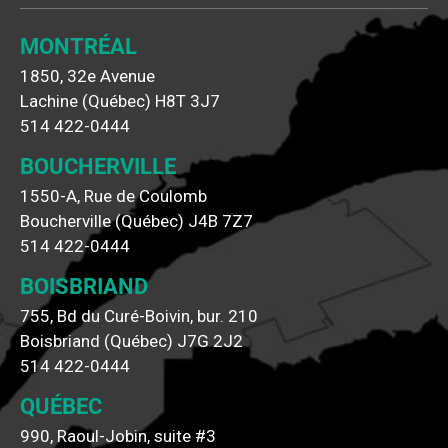
MONTRÉAL
1850, 32e Avenue
Lachine (Québec) H8T 3J7
514 422-0444
BOUCHERVILLE
1550-A, Rue de Coulomb
Boucherville (Québec) J4B 7Z7
514 422-0444
BOISBRIAND
755, Bd du Curé-Boivin, bur. 210
Boisbriand (Québec) J7G 2J2
514 422-0444
QUÉBEC
990, Raoul-Jobin, suite #3