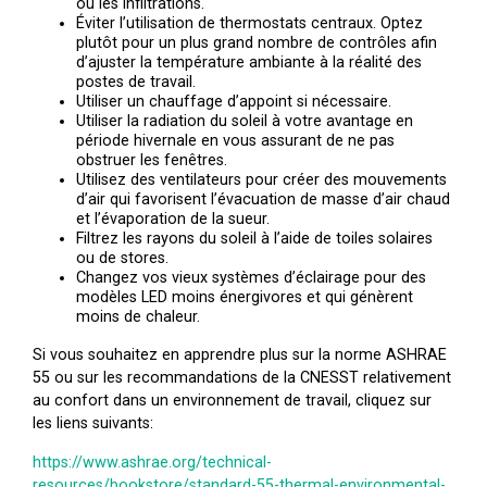
ou les infiltrations.
Éviter l’utilisation de thermostats centraux. Optez
plutôt pour un plus grand nombre de contrôles afin
d’ajuster la température ambiante à la réalité des
postes de travail.
Utiliser un chauffage d’appoint si nécessaire.
Utiliser la radiation du soleil à votre avantage en
période hivernale en vous assurant de ne pas
obstruer les fenêtres.
Utilisez des ventilateurs pour créer des mouvements
d’air qui favorisent l’évacuation de masse d’air chaud
et l’évaporation de la sueur.
Filtrez les rayons du soleil à l’aide de toiles solaires
ou de stores.
Changez vos vieux systèmes d’éclairage pour des
modèles LED moins énergivores et qui génèrent
moins de chaleur.
Si vous souhaitez en apprendre plus sur la norme ASHRAE
55 ou sur les recommandations de la CNESST relativement
au confort dans un environnement de travail, cliquez sur
les liens suivants:
https://www.ashrae.org/technical-
resources/bookstore/standard-55-thermal-environmental-