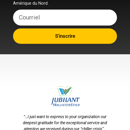
Amérique du Nord.
S'inscrire
otre
“…I just want to express to your organization our
tion
deepest gratitude for the exceptional service and
ef
n
attention we received during our “chiller crisis”…
s