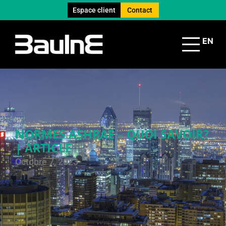
Espace client
Contact
EN
NORMES ASHRAE – QUOI SAVOIR?
| ARTICLE
Octobre 7, 2023