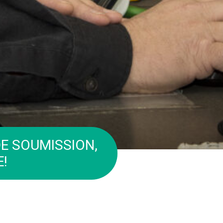
E SOUMISSION,
!