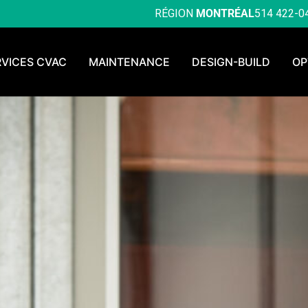
RÉGION
MONTRÉAL
514 422-0
RVICES CVAC
MAINTENANCE
DESIGN-BUILD
OP