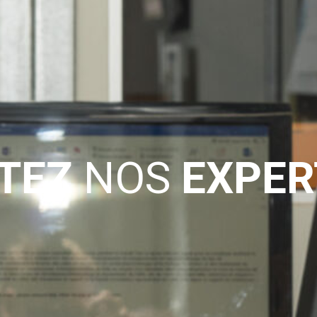
TEZ
NOS
EXPER