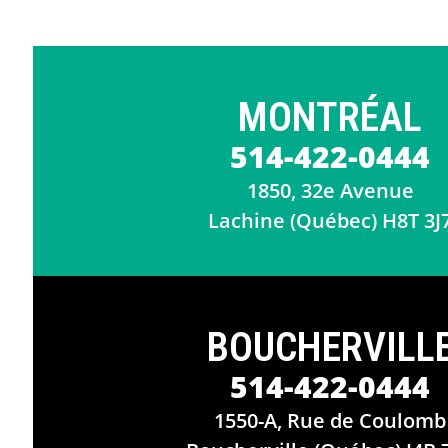
MONTRÉAL
514-422-0444
1850, 32e Avenue
Lachine (Québec) H8T 3J
BOUCHERVILL
514-422-0444
1550-A, Rue de Coulomb