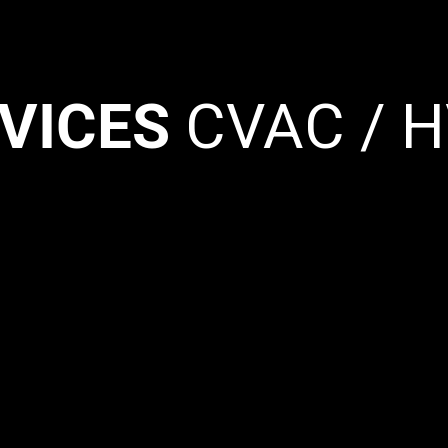
VICES
CVAC / 