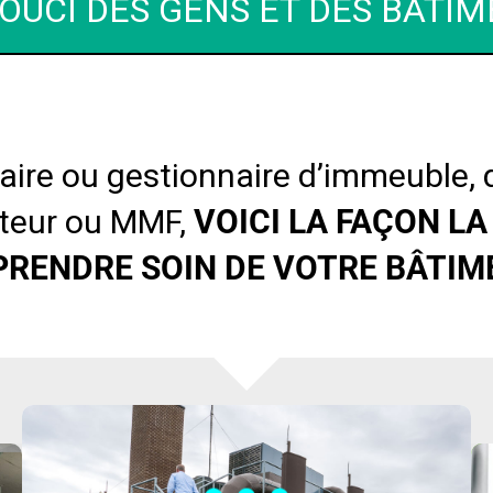
SOUCI DES GENS ET DES BÂTI
aire ou gestionnaire d’immeuble, d
eteur ou MMF,
VOICI LA FAÇON LA
PRENDRE SOIN DE VOTRE BÂTIM