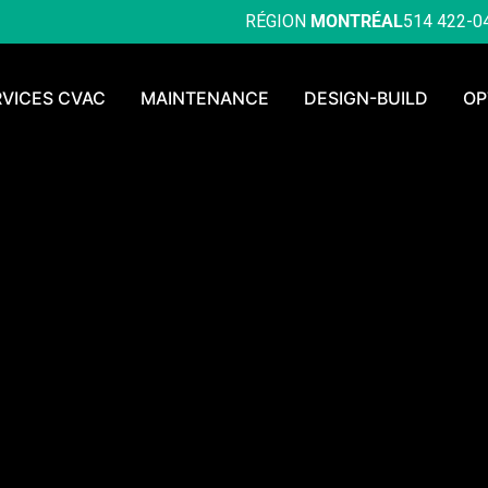
RÉGION
MONTRÉAL
514 422-0
RVICES CVAC
MAINTENANCE
DESIGN-BUILD
OP