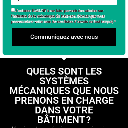
J’autorise BAULNE à me faire parvenir des articles sur
l’industrie de la mécanique du bâtiment. (Notez que vous
pouvez retirer votre nom de nos listes d’envois en tout temps).*
Communiquez avec nous
QUELS SONT LES
SYSTÈMES
MÉCANIQUES QUE NOUS
PRENONS EN CHARGE
DANS VOTRE
BÂTIMENT ?