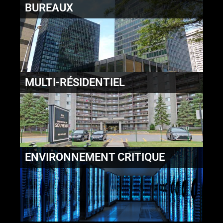
BUREAUX
MULTI-RÉSIDENTIEL
ENVIRONNEMENT CRITIQUE