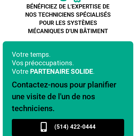
BÉNÉFICIEZ DE L’EXPERTISE DE
NOS TECHNICIENS SPÉCIALISÉS
POUR LES SYSTÈMES
MÉCANIQUES D’UN BÂTIMENT
Votre temps.
Vos préoccupations.
Votre
PARTENAIRE SOLIDE
.
Contactez-nous pour planifier
une visite de l'un de nos
techniciens.
(514) 422-0444