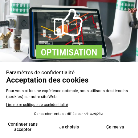
OPTIMISATION
Développement de stratégies énergétiques,
installation et suivi continu.
Vos bénéfices :
diminuer vos coûts énergétiques
et accroître votre efficacité par une exploitation
ASSISTANCE 24/7
optimale de vos équipements.