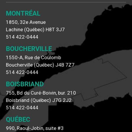
MONTRÉAL
1850, 32e Avenue
Lachine (Québec) H8T 3J7
514 422-0444
BOUCHERVILLE
1550-A, Rue de Coulomb
Boucherville (Québec) J4B 7Z7
514 422-0444
BOISBRIAND
755, Bd du Curé-Boivin, bur. 210
Boisbriand (Québec) J7G 2J2
514 422-0444
QUÉBEC
990, Raoul-Jobin, suite #3