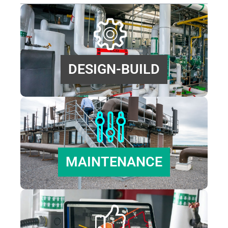
DESIGN-BUILD
MAINTENANCE