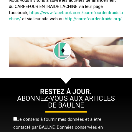
Nous vous invitons à suivre les activités de financement
du CARREFOUR ENTRAIDE LACHINE via leur page
facebook,
https://www.facebook.com/carrefourdentraidela
chine/
et via leur site web au
http://carrefourdentraide.org/
.
RESTEZ À JOUR.
ABONNEZ-VOUS AUX ARTICLES
DE BAULNE
Je consens à fournir mes données et à être
contacté par BAULNE. Données conservées en