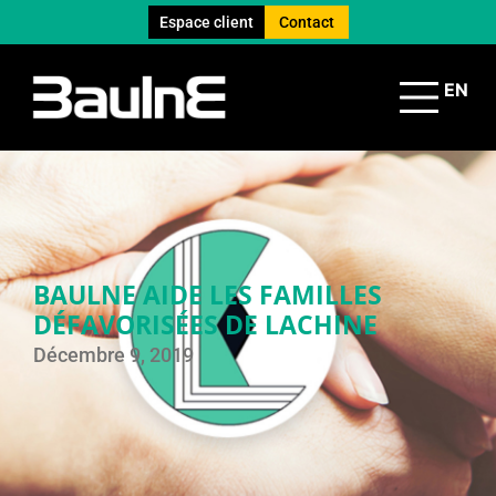
Espace client
Contact
EN
BAULNE AIDE LES FAMILLES
DÉFAVORISÉES DE LACHINE
Décembre 9, 2019