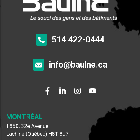
514 422-0444
info@baulne.ca
MONTRÉAL
1850, 32e Avenue
Lachine (Québec) H8T 3J7