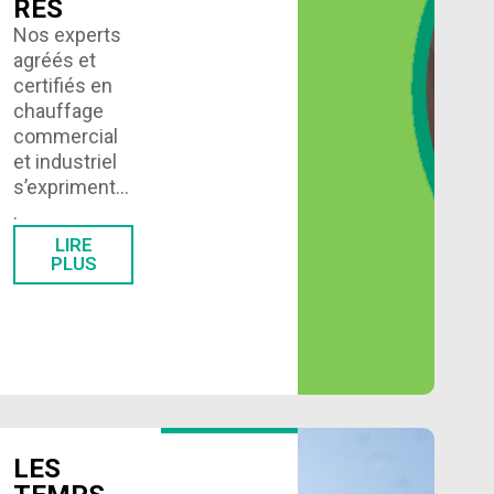
RES
Nos experts
agréés et
certifiés en
chauffage
commercial
et industriel
s’expriment…
.
LIRE
PLUS
LES