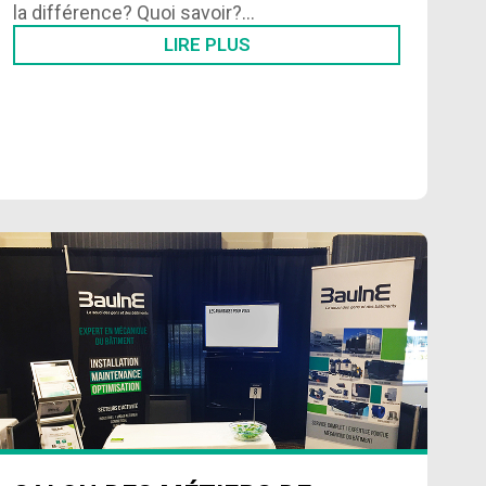
la différence? Quoi savoir?…
LIRE PLUS