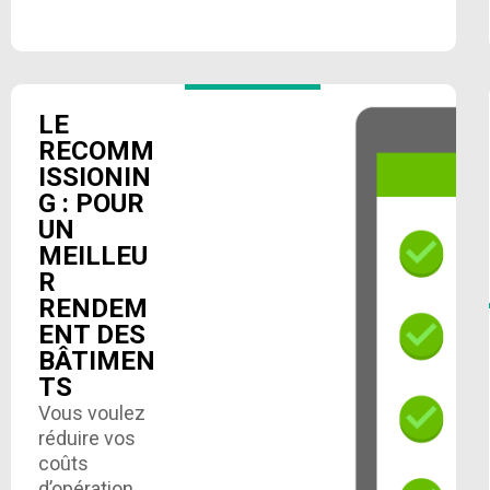
LE
RECOMM
ISSIONIN
G : POUR
UN
MEILLEU
R
RENDEM
ENT DES
BÂTIMEN
TS
Vous voulez
réduire vos
coûts
d’opération,