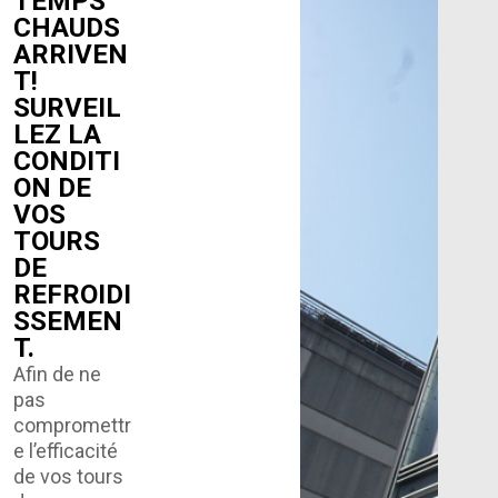
TEMPS
CHAUDS
ARRIVEN
T!
SURVEIL
LEZ LA
CONDITI
ON DE
VOS
TOURS
DE
REFROIDI
SSEMEN
T.
Afin de ne
pas
compromettr
e l’efficacité
de vos tours