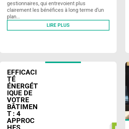
gestionnaires, qui entrevoient plus
clairement les bénéfices à long terme d’un
plan…
LIRE PLUS
EFFICACI
TÉ
ÉNERGÉT
IQUE DE
VOTRE
BÂTIMEN
T : 4
APPROC
HES