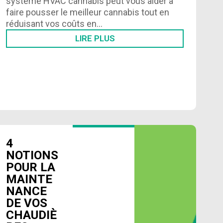
système HVAC cannabis peut vous aider à
faire pousser le meilleur cannabis tout en
réduisant vos coûts en…
LIRE PLUS
4
NOTIONS
POUR LA
MAINTE
NANCE
DE VOS
CHAUDIÈ