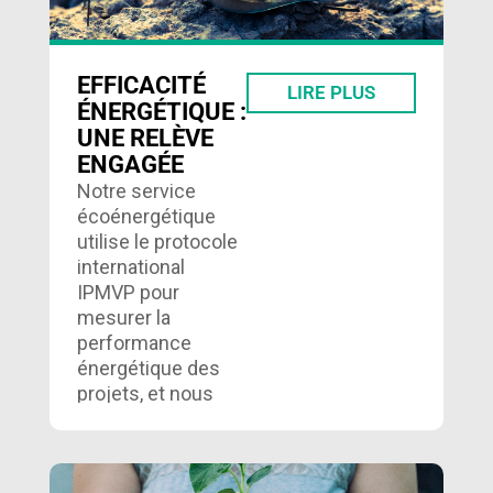
EFFICACITÉ
LIRE PLUS
ÉNERGÉTIQUE :
UNE RELÈVE
ENGAGÉE
Notre service
écoénergétique
utilise le protocole
international
IPMVP pour
mesurer la
performance
énergétique des
projets, et nous
accompagnons
nos clients
souhaitant obtenir