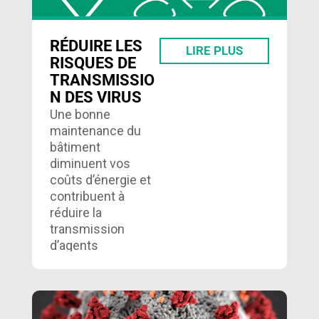
RÉDUIRE LES
LIRE PLUS
RISQUES DE
TRANSMISSIO
N DES VIRUS
Une bonne
maintenance du
bâtiment
diminuent vos
coûts d’énergie et
contribuent à
réduire la
transmission
d’agents
pathogènes, voici
quelques conseils.
…