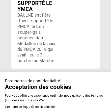
SUPPORTÉ LE
YMCA
BAULNE est fière
d’avoir supporté le
YMCA lors du
souper-gala
bénéfice des
Médailles de la paix
du YMCA 2019 qui
avait lieu le 3
octobre au Marché
Bonsecours de
Montréal….