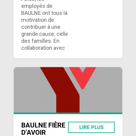
employés de
BAULNE ont tous la
motivation de
contribuer à une
grande cause; celle
des familles. En
collaboration avec
le CARREFOUR
ENTRAIDE…
BAULNE FIÈRE
LIRE PLUS
D’AVOIR