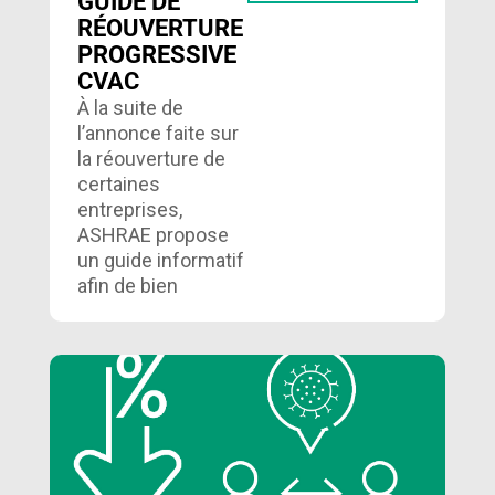
GUIDE DE
RÉOUVERTURE
PROGRESSIVE
CVAC
À la suite de
l’annonce faite sur
la réouverture de
certaines
entreprises,
ASHRAE propose
un guide informatif
afin de bien
préparer votre
bâtiment….