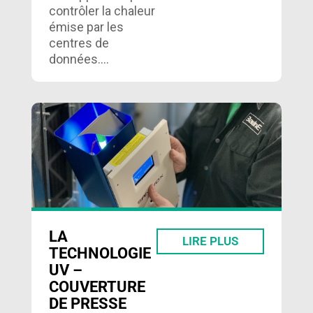
contrôler la chaleur
émise par les
centres de
données….
LA
LIRE PLUS
TECHNOLOGIE
UV –
COUVERTURE
DE PRESSE