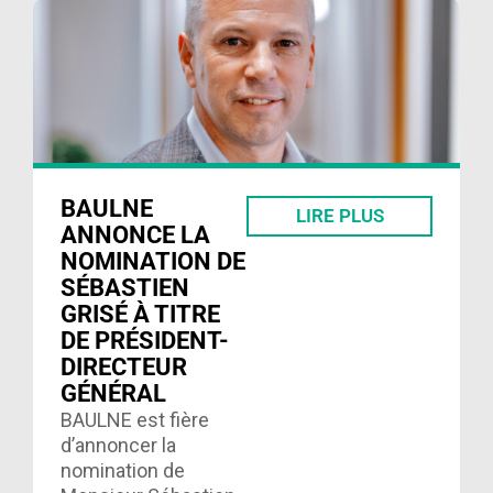
ici……
BAULNE
LIRE PLUS
ANNONCE LA
NOMINATION DE
SÉBASTIEN
GRISÉ À TITRE
DE PRÉSIDENT-
DIRECTEUR
GÉNÉRAL
BAULNE est fière
d’annoncer la
nomination de