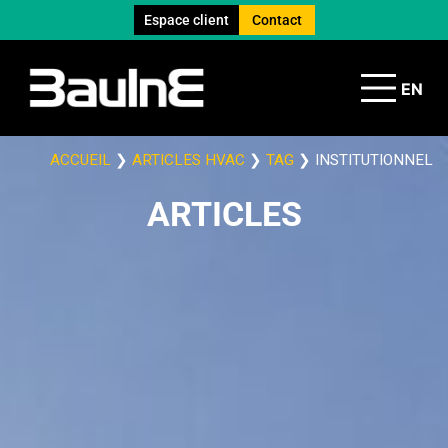
Espace client
Contact
EN
ACCUEIL
❯
ARTICLES HVAC
❯
TAG
❯
INSTITUTIONNEL
ARTICLES