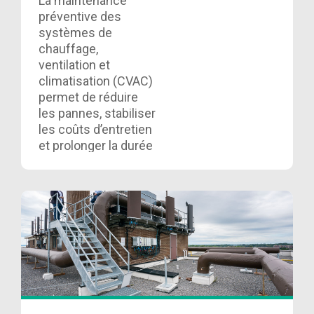
La maintenance
préventive des
systèmes de
chauffage,
ventilation et
climatisation (CVAC)
permet de réduire
les pannes, stabiliser
les coûts d’entretien
et prolonger la durée
de vie des
équipements. Lire
ici……