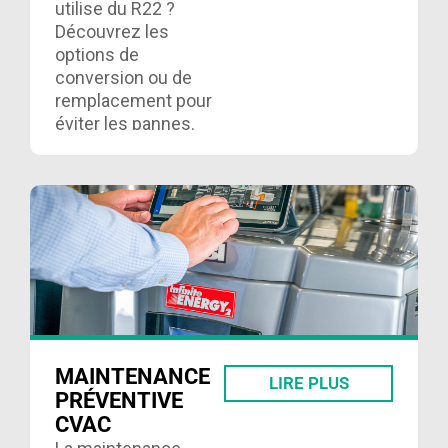
utilise du R22 ?
Découvrez les
options de
conversion ou de
remplacement pour
éviter les pannes.
Contactez nos
experts pour un
audit….
MAINTENANCE
LIRE PLUS
PRÉVENTIVE
CVAC