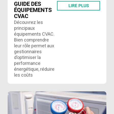
GUIDE DES
LIRE PLUS
ÉQUIPEMENTS
CVAC
Découvrez les
principaux
équipements CVAC.
Bien comprendre
leur rôle permet aux
gestionnaires
d’optimiser la
performance
énergétique, réduire
les coûts
d’exploitation et
assurer le confort
des occupants. Lire
ici……