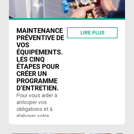
MAINTENANCE
LIRE PLUS
PRÉVENTIVE DE
VOS
ÉQUIPEMENTS.
LES CINQ
ÉTAPES POUR
CRÉER UN
PROGRAMME
D’ENTRETIEN.
Pour vous aider à
anticiper vos
obligations et à
élaborer votre
stratégie, voici un
aperçu clair. Lire